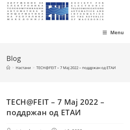
Skip
to
content
Menu
Blog
>
Настани
>
TECH@FEIT – 7 Мај 2022 – поддржан од ЕТАИ
TECH@FEIT – 7 Мај 2022 –
поддржан од ЕТАИ